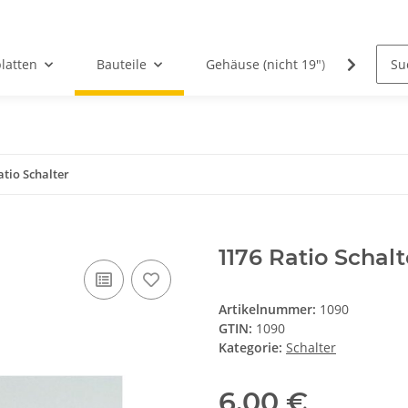
latten
Bauteile
Gehäuse (nicht 19")
PCBs
atio Schalter
1176 Ratio Schalt
Artikelnummer:
1090
GTIN:
1090
Kategorie:
Schalter
6,00 €