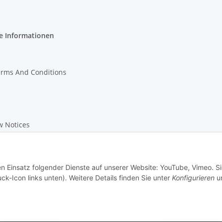
e Informationen
erms And Conditions
w Notices
on Instructions
en Einsatz folgender Dienste auf unserer Website: YouTube, Vimeo. S
ck-Icon links unten). Weitere Details finden Sie unter
Konfigurieren
un