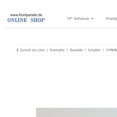
19" Gehäuse
Frontp
Zurück zur Liste
Startseite
Bauteile
Schalter
1176 R