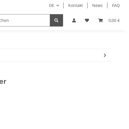
DE
Kontakt
News
FAQ
DIY Keyboard
0,00 €
er