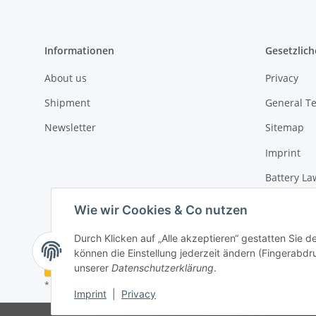
Informationen
Gesetzlich
About us
Privacy
Shipment
General T
Newsletter
Sitemap
Imprint
Battery La
Cancellati
Wie wir Cookies & Co nutzen
Durch Klicken auf „Alle akzeptieren“ gestatten Sie d
können die Einstellung jederzeit ändern (Fingerabdru
Vertrag widerrufen
unserer
Datenschutzerklärung
.
* Alle Preise inkl. gesetzlicher USt., zzgl.
Versand
Imprint
|
Privacy