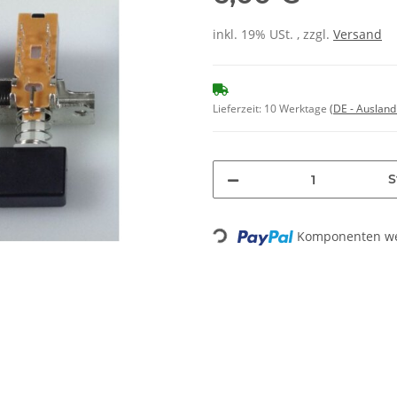
inkl. 19% USt. , zzgl.
Versand
Lieferzeit:
10 Werktage
(DE - Auslan
S
Komponenten wer
Loading...