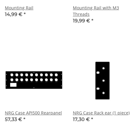
Mounting Rail
Mounting Rail with M3
Threads
14,99 €
*
19,99 €
*
NRG Case API500 Rearpanel
NRG Case Rack ear (1 piece)
57,33 €
*
17,30 €
*