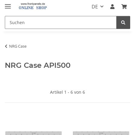
DE
NRG Case
NRG Case API500
Artikel 1 - 6 von 6