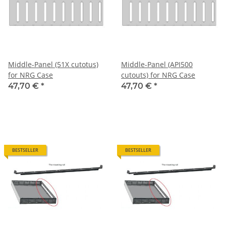
Middle-Panel (51X cutotus)
Middle-Panel (API500
for NRG Case
cutouts) for NRG Case
47,70 €
*
47,70 €
*
BESTSELLER
BESTSELLER