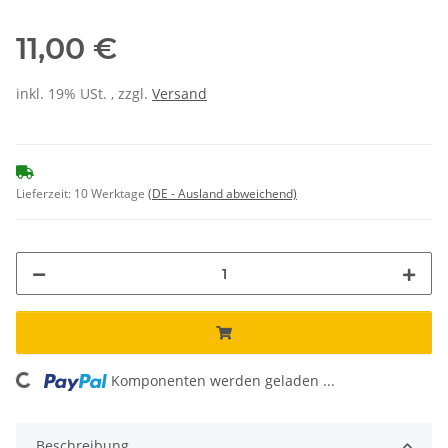
11,00 €
inkl. 19% USt. , zzgl.
Versand
Lieferzeit:
10 Werktage
(DE - Ausland abweichend)
Komponenten werden geladen ...
Loading...
Beschreibung