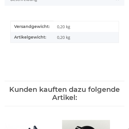
Produkteigenschaft
Wert
Versandgewicht:
0,20 kg
Artikelgewicht:
0,20
kg
Kunden kauften dazu folgende
Artikel: