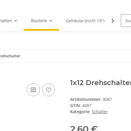
latten
Bauteile
Gehäuse (nicht 19")
PCBs
rehschalter
1x12 Drehschalte
Artikelnummer:
4087
GTIN:
4087
Kategorie:
Schalter
2,60 €