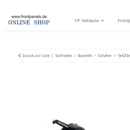
19" Gehäuse
Frontp
Zurück zur Liste
Startseite
Bauteile
Schalter
1x12 D