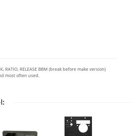
TACK, RATIO, RELEASE BBM (break before make version)
and most often used.
l: