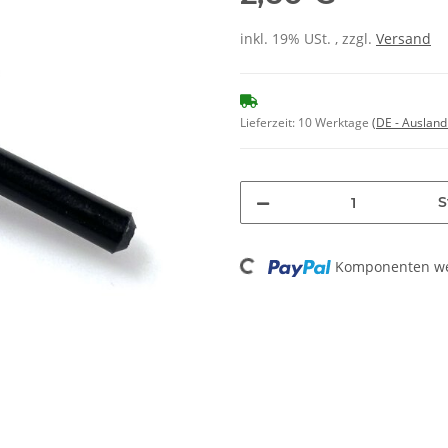
inkl. 19% USt. , zzgl.
Versand
Lieferzeit:
10 Werktage
(DE - Auslan
S
Loading...
Komponenten wer