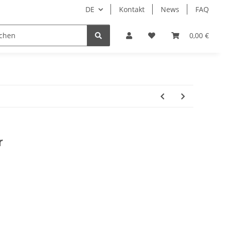
DE
Kontakt
News
FAQ
DIY Keyboard
0,00 €
r