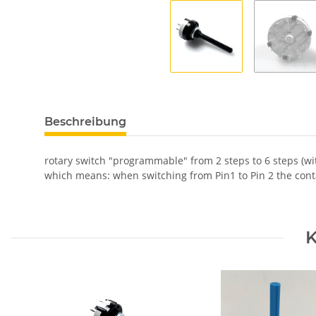
weitere Registerkarten anzeigen
Beschreibung
rotary switch "programmable" from 2 steps to 6 steps (wi
which means: when switching from Pin1 to Pin 2 the conta
K