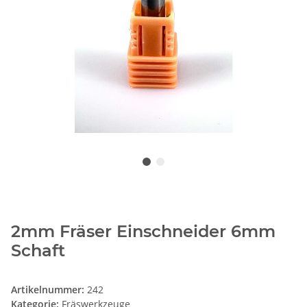
2mm Fräser Einschneider 6mm
Schaft
Artikelnummer:
242
Kategorie:
Fräswerkzeuge