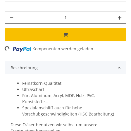
ng...
Komponenten werden geladen ...
Beschreibung
Feinstkorn-Qualtität
Ultrascharf
Für: Aluminum, Acryl, MDF, Holz, PVC,
Kunststoffe...
Spezialanschliff auch für hohe
Vorschubgeschwindigkeiten (HSC Bearbeitung)
Diese Fräser benutzen wir selbst um unsere
Frontplatten herzustellen.