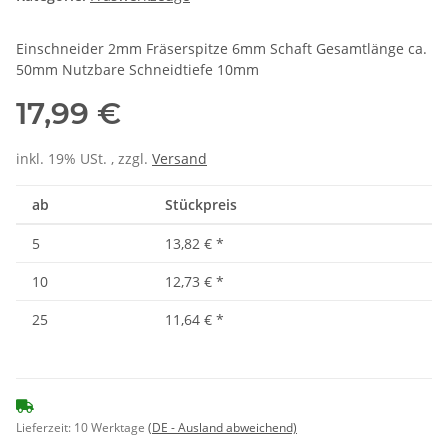
Einschneider 2mm Fräserspitze 6mm Schaft Gesamtlänge ca.
50mm Nutzbare Schneidtiefe 10mm
17,99 €
inkl. 19% USt. , zzgl.
Versand
ab
Stückpreis
5
13,82 €
*
10
12,73 €
*
25
11,64 €
*
Lieferzeit:
10 Werktage
(DE - Ausland abweichend)