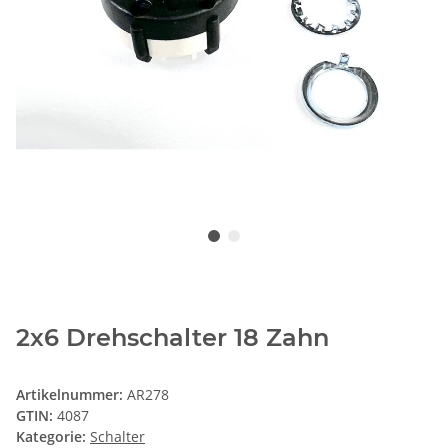
2x6 Drehschalter 18 Zahn
Artikelnummer:
AR278
GTIN:
4087
Kategorie:
Schalter