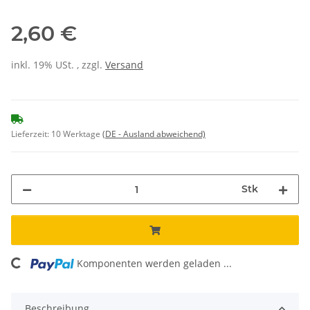
2,60 €
inkl. 19% USt. , zzgl.
Versand
Lieferzeit:
10 Werktage
(DE - Ausland abweichend)
Stk
Komponenten werden geladen ...
Loading...
Beschreibung