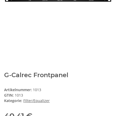
G-Calrec Frontpanel
Artikelnummer:
1013
GTIN:
1013
Kategorie:
FIlter/Equalizer