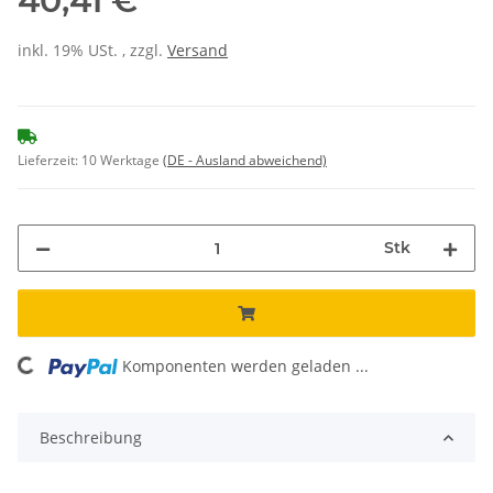
40,41 €
inkl. 19% USt. , zzgl.
Versand
Lieferzeit:
10 Werktage
(DE - Ausland abweichend)
Stk
Komponenten werden geladen ...
Loading...
Beschreibung