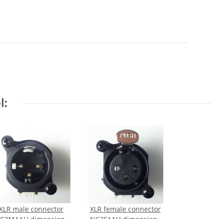
l:
XLR male connector
XLR female connector