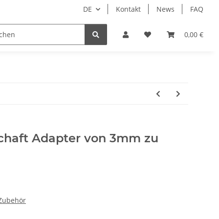
DE
Kontakt
News
FAQ
DIY Keyboard
0,00 €
chaft Adapter von 3mm zu
 Zubehör