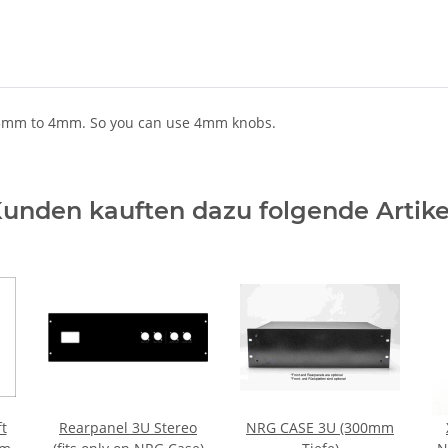
m 3mm to 4mm. So you can use 4mm knobs.
unden kauften dazu folgende Artike
t
Rearpanel 3U Stereo
NRG CASE 3U (300mm