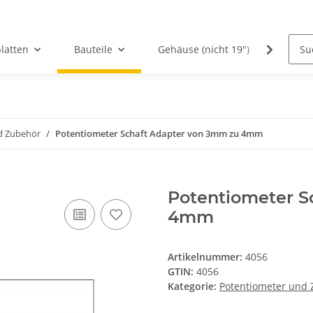
latten
Bauteile
Gehäuse (nicht 19")
PCBs
d Zubehör
Potentiometer Schaft Adapter von 3mm zu 4mm
Potentiometer S
4mm
Artikelnummer:
4056
GTIN:
4056
Kategorie:
Potentiometer und