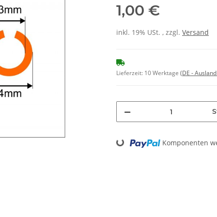
1,00 €
inkl. 19% USt. , zzgl.
Versand
Lieferzeit:
10 Werktage
(DE - Auslan
S
Komponenten wer
Loading...