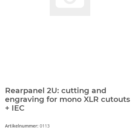
Rearpanel 2U: cutting and
engraving for mono XLR cutouts
+ IEC
Artikelnummer:
0113