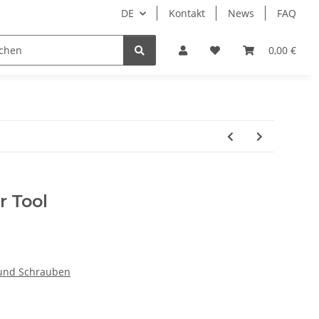
DE
Kontakt
News
FAQ
DIY Keyboard
0,00 €
 Tool
 und Schrauben