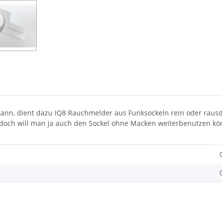
ann, dient dazu IQ8 Rauchmelder aus Funksockeln rein oder rausd
 Jedoch will man ja auch den Sockel ohne Macken weiterbenutzen 