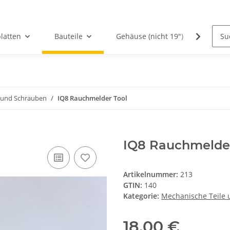
latten
Bauteile
Gehäuse (nicht 19")
PCBs
 und Schrauben
IQ8 Rauchmelder Tool
IQ8 Rauchmelder
Artikelnummer:
213
GTIN:
140
Kategorie:
Mechanische Teile
18,00 €