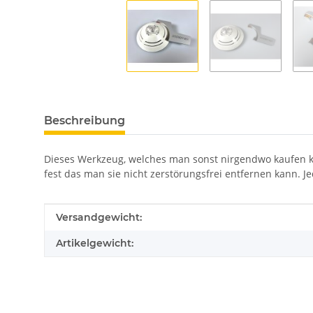
weitere Registerkarten anzeigen
Beschreibung
Dieses Werkzeug, welches man sonst nirgendwo kaufen k
fest das man sie nicht zerstörungsfrei entfernen kann.
Produkteigenschaft
Wert
Versandgewicht:
Artikelgewicht: