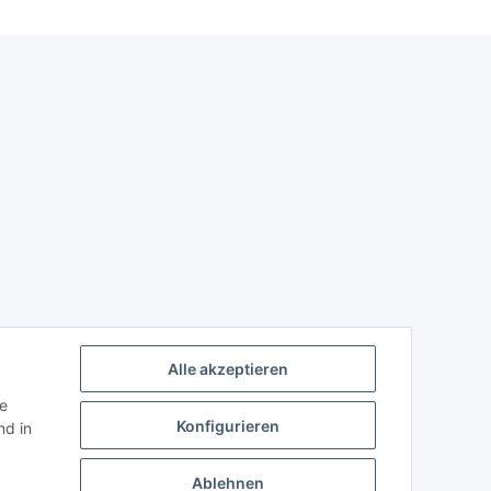
Alle akzeptieren
ie
Konfigurieren
d in
Ablehnen