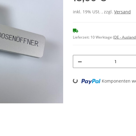
inkl. 19% USt. , zzgl.
Versand
Lieferzeit:
10 Werktage
(DE - Auslan
Loading...
Komponenten wer