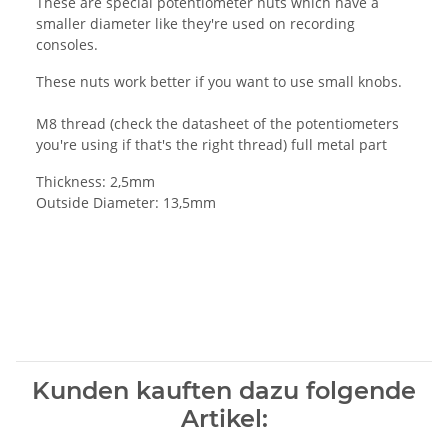
These are special potentiometer nuts which have a
smaller diameter like they're used on recording
consoles.
These nuts work better if you want to use small knobs.
M8 thread (check the datasheet of the potentiometers
you're using if that's the right thread) full metal part
Thickness: 2,5mm
Outside Diameter: 13,5mm
Kunden kauften dazu folgende
Artikel: