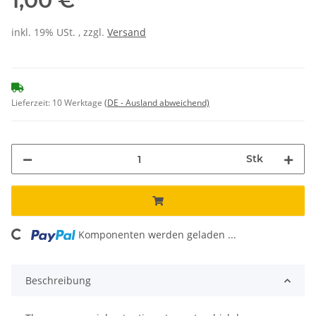
1,00 €
inkl. 19% USt. , zzgl.
Versand
Lieferzeit:
10 Werktage
(DE - Ausland abweichend)
Stk
Komponenten werden geladen ...
Loading...
Beschreibung