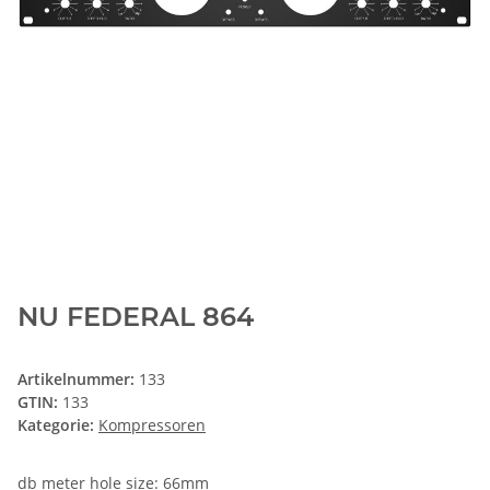
NU FEDERAL 864
Artikelnummer:
133
GTIN:
133
Kategorie:
Kompressoren
db meter hole size: 66mm