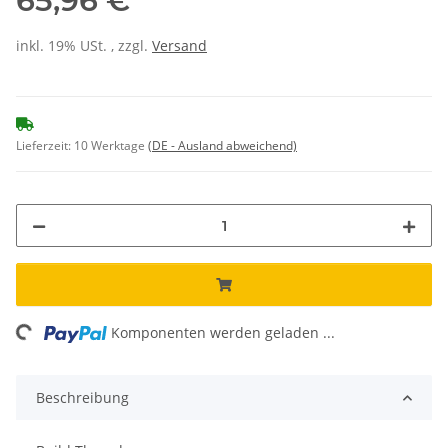
65,96 €
inkl. 19% USt. , zzgl.
Versand
Lieferzeit:
10 Werktage
(DE - Ausland abweichend)
ding...
Komponenten werden geladen ...
Beschreibung