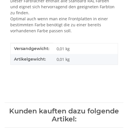
Dieser Farbfächer enthält alle Standard RAL Farben
und eignet sich hervorragend den geeigneten Farbton
zu finden.
Optimal auch wenn man eine Frontplatten in einer
bestimmten Farbe benötigt die zu einer bereits
vorhandenen Farbe passen soll.
Produkteigenschaft
Wert
Versandgewicht:
0,01 kg
Artikelgewicht:
0,01
kg
Kunden kauften dazu folgende
Artikel: